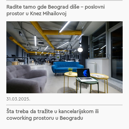
Radite tamo gde Beograd diše – poslovni
prostor u Knez Mihailovoj
31.03.2025.
Šta treba da tražite u kancelarijskom ili
coworking prostoru u Beogradu