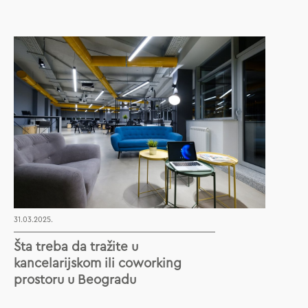
31.03.2025.
Šta treba da tražite u
kancelarijskom ili coworking
prostoru u Beogradu