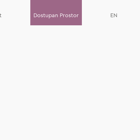
t
Dostupan Prostor
EN