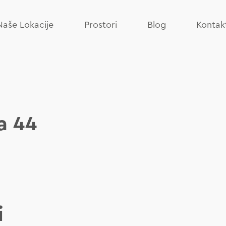
Naše Lokacije
Prostori
Blog
Kontak
a 44
i