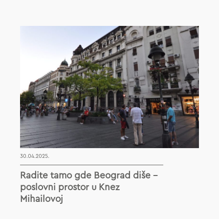
30.04.2025.
Radite tamo gde Beograd diše –
poslovni prostor u Knez
Mihailovoj