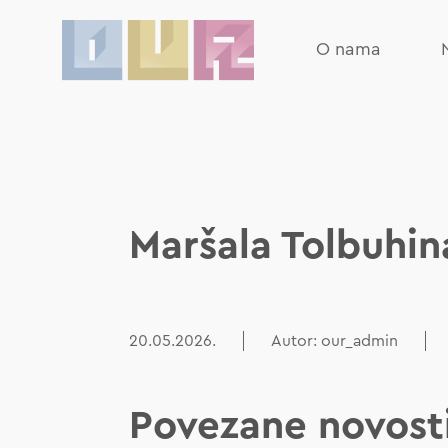
O nama
Maršala Tolbuhin
20.05.2026.
Autor: our_admin
Povezane novost