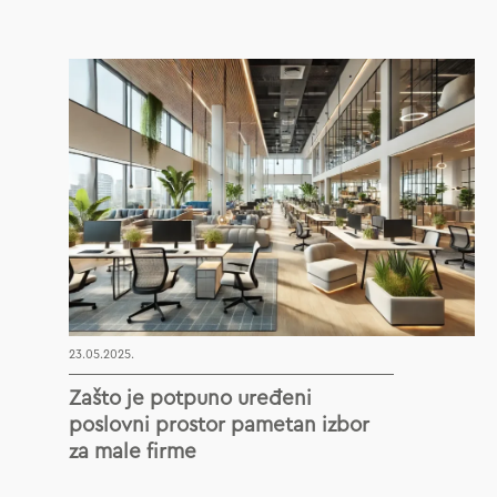
23.05.2025.
Zašto je potpuno uređeni
poslovni prostor pametan izbor
za male firme