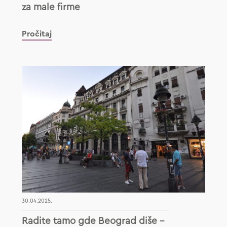
za male firme
Pročitaj
30.04.2025.
Radite tamo gde Beograd diše –