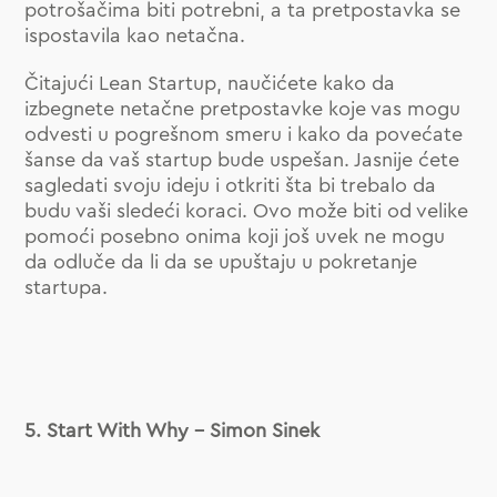
potrošačima biti potrebni, a ta pretpostavka se
ispostavila kao netačna.
Čitajući Lean Startup, naučićete kako da
izbegnete netačne pretpostavke koje vas mogu
odvesti u pogrešnom smeru i kako da povećate
šanse da vaš startup bude uspešan. Jasnije ćete
sagledati svoju ideju i otkriti šta bi trebalo da
budu vaši sledeći koraci. Ovo može biti od velike
pomoći posebno onima koji još uvek ne mogu
da odluče da li da se upuštaju u pokretanje
startupa.
5. Start With Why – Simon Sinek