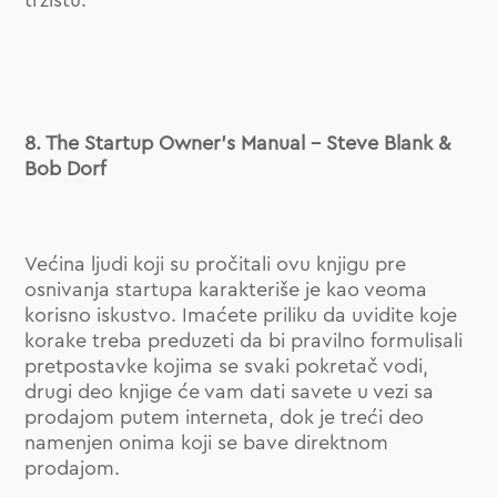
tržištu.
8. The Startup Owner’s Manual – Steve Blank &
Bob Dorf
Većina ljudi koji su pročitali ovu knjigu pre
osnivanja startupa karakteriše je kao veoma
korisno iskustvo. Imaćete priliku da uvidite koje
korake treba preduzeti da bi pravilno formulisali
pretpostavke kojima se svaki pokretač vodi,
drugi deo knjige će vam dati savete u vezi sa
prodajom putem interneta, dok je treći deo
namenjen onima koji se bave direktnom
prodajom.