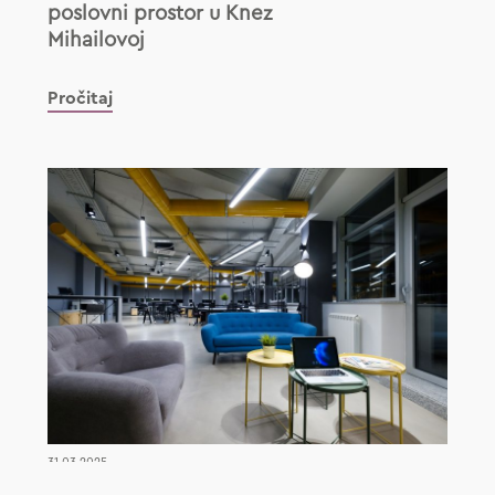
poslovni prostor u Knez
Mihailovoj
Pročitaj
31.03.2025.