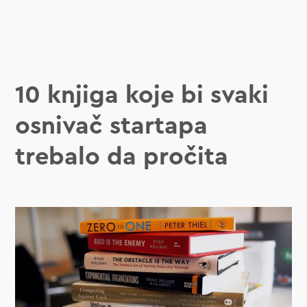
10 knjiga koje bi svaki
osnivač startapa
trebalo da pročita